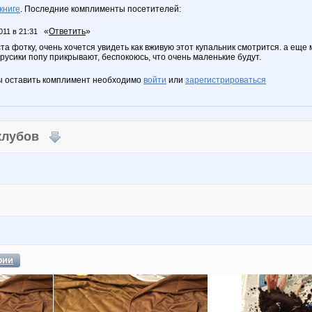
книге
. Последние комплименты посетителей:
«
Ответить
»
011 в 21:31
а фотку, очень хочется увидеть как вживую этот купальник смотрится. а еще
трусики попу прикрывают, беспокоюсь, что очень маленькие будут.
ы оставить комплимент необходимо
войти
или
зарегистрироваться
 клубов
фии